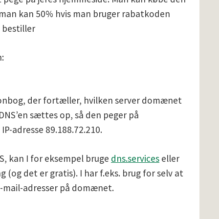
man kan 50% hvis man bruger rabatkoden
bestiller
:
fonbog, der fortæller, hvilken server domænet
l DNS’en sættes op, så den peger på
IP-adresse 89.188.72.210.
DNS, kan I for eksempel bruge
dns.services
eller
g (og det er gratis). I har f.eks. brug for selv at
 e-mail-adresser på domænet.