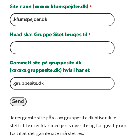
Site navn (xxxxxx.kfumspejder.dk)
*
Hvad skal Gruppe Sitet bruges til
*
Gammelt site på gruppesite.dk
(xxxxxx.gruppesite.dk) hvis i har et
Jeres gamle site på xxxxx.gruppesite.dk bliver ikke
slettet før i er klar med jeres nye site og har givet grønt
lys til at det gamle site må slettes.