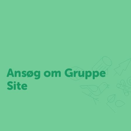
Spring
til
indhold
Ansøg om Gruppe
Site